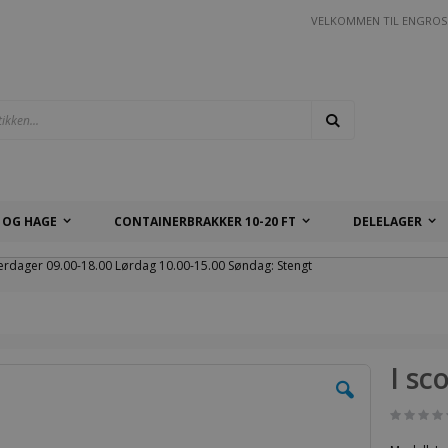
VELKOMMEN TIL ENGROS
Søk
 OG HAGE
CONTAINERBRAKKER 10-20 FT
DELELAGER
erdager 09.00-18.00 Lørdag 10.00-15.00 Søndag: Stengt
I sc