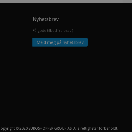
Nyhetsbrev
Få gode tilbud fra oss :-)
Meld meg på nyhetsbrev
Copyright © 2020 EUROSHOPPER GROUP AS. Alle rettigheter forbeholdt.