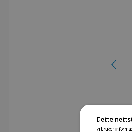
Dette netts
Vi bruker informas