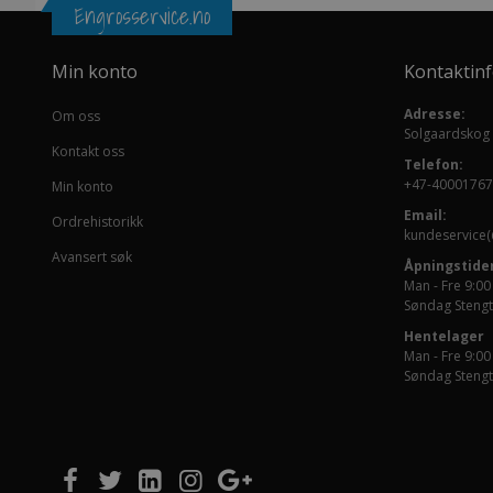
Engrosservice.no
Min konto
Kontaktin
Adresse:
Om oss
Solgaardskog
Kontakt oss
Telefon:
+47-40001767
Min konto
Email:
Ordrehistorikk
kundeservice(
Avansert søk
Åpningstider
Man - Fre 9:00
Søndag Stengt
Hentelager
Man - Fre 9:00
Søndag Stengt