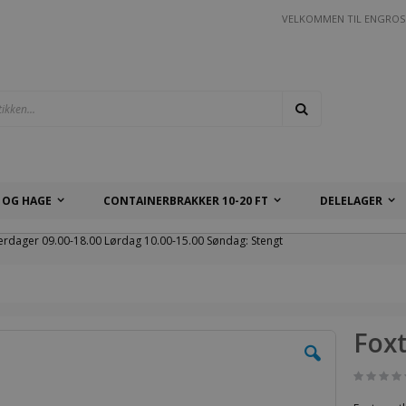
VELKOMMEN TIL ENGROS
Søk
 OG HAGE
CONTAINERBRAKKER 10-20 FT
DELELAGER
erdager 09.00-18.00 Lørdag 10.00-15.00 Søndag: Stengt
Foxt