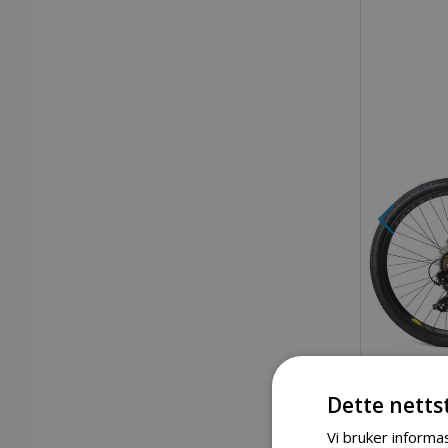
Dette netts
Vi bruker informas