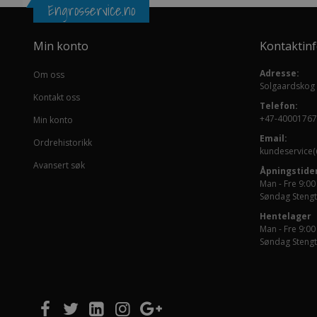
Engrosservice.no
Min konto
Kontaktin
Adresse:
Om oss
Solgaardskog
Kontakt oss
Telefon:
+47-40001767
Min konto
Email:
Ordrehistorikk
kundeservice(
Avansert søk
Åpningstider
Man - Fre 9:00
Søndag Stengt
Hentelager
Man - Fre 9:00
Søndag Stengt