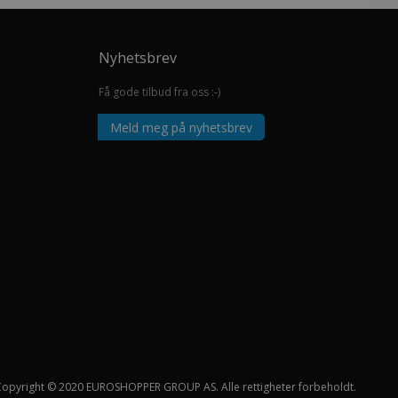
Nyhetsbrev
Få gode tilbud fra oss :-)
Meld meg på nyhetsbrev
Copyright © 2020 EUROSHOPPER GROUP AS. Alle rettigheter forbeholdt.