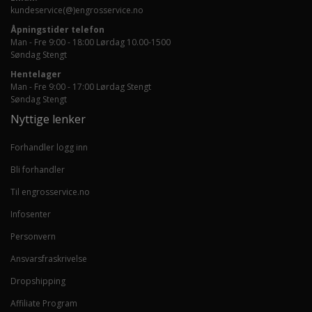
kundeservice(@)engrosservice.no
Åpningstider telefon
Man - Fre 9:00 - 18:00 Lørdag 10.00-1500
Søndag Stengt
Hentelager
Man - Fre 9:00 - 17:00 Lørdag Stengt
Søndag Stengt
Nyttige lenker
Forhandler logg inn
Bli forhandler
Til engrosservice.no
Infosenter
Personvern
Ansvarsfraskrivelse
Dropshipping
Affiliate Program