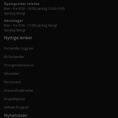
Åpningstider telefon
Man - Fre 9:00 - 18:00 Lørdag 10.00-1500
Søndag Stengt
Hentelager
Man - Fre 9:00 - 17:00 Lørdag Stengt
Søndag Stengt
Nyttige lenker
Forhandler logg inn
Bli forhandler
Til engrosservice.no
Infosenter
Personvern
Ansvarsfraskrivelse
Dropshipping
Affiliate Program
Nyhetsbrev