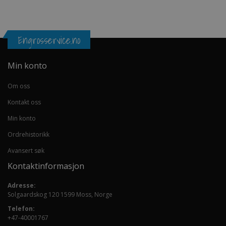
Engrosservice.no
Min konto
Om oss
Kontakt oss
Min konto
Ordrehistorikk
Avansert søk
Kontaktinformasjon
Adresse:
Solgaardskog 120 1599 Moss, Norge
Telefon:
+47-40001767