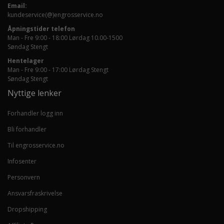
Email:
kundeservice(@)engrosservice.no
Åpningstider telefon
Man - Fre 9:00 - 18:00 Lørdag 10.00-1500
Søndag Stengt
Hentelager
Man - Fre 9:00 - 17:00 Lørdag Stengt
Søndag Stengt
Nyttige lenker
Forhandler logg inn
Bli forhandler
Til engrosservice.no
Infosenter
Personvern
Ansvarsfraskrivelse
Dropshipping