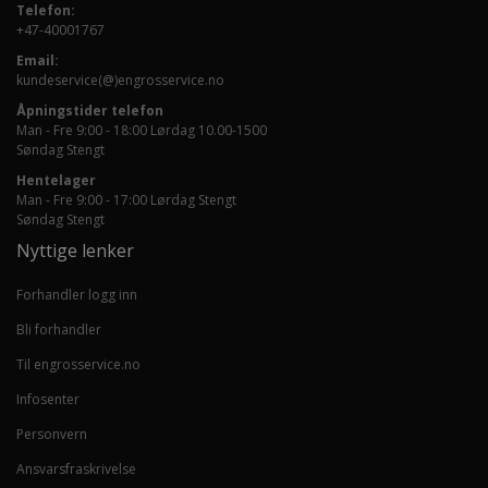
Telefon:
+47-40001767
Email:
kundeservice(@)engrosservice.no
Åpningstider telefon
Man - Fre 9:00 - 18:00 Lørdag 10.00-1500
Søndag Stengt
Hentelager
Man - Fre 9:00 - 17:00 Lørdag Stengt
Søndag Stengt
Nyttige lenker
Forhandler logg inn
Bli forhandler
Til engrosservice.no
Infosenter
Personvern
Ansvarsfraskrivelse