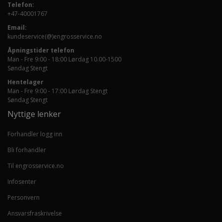
Telefon:
+47-40001767
Email:
kundeservice(@)engrosservice.no
Åpningstider telefon
Man - Fre 9:00 - 18:00 Lørdag 10.00-1500
Søndag Stengt
Hentelager
Man - Fre 9:00 - 17:00 Lørdag Stengt
Søndag Stengt
Nyttige lenker
Forhandler logg inn
Bli forhandler
Til engrosservice.no
Infosenter
Personvern
Ansvarsfraskrivelse